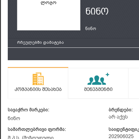
ლოგო
ნინო
ნინო
რჩეულებში დამატება
Კომპანიის Შესახებ
Მენეჯმენტი
სავაჭრო მარკები:
ბრენდები:
არ აქვს
ნინო
სამართლებრივი ფორმა:
საიდენტიფი
202906025
შ.პ.ს. (შეზღუდული