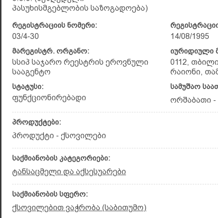
პასუხისმგებლობის საზოგადოება)
რეგისტრაციის ნომერი:
რეგისტრაციი
03/4-30
14/08/1995
მარეგისტრ. ორგანო:
იურიდიული მ
სსიპ საჯარო რეესტრის ეროვნული
0112, თბილ
სააგენტო
რაიონი, თამ
სტატუსი:
სამუშაო საა
ფუნქციონირებადი
ორშაბათი - შ
პროდუქტები:
პროდუქტი - ქსოვილები
საქმიანობის კატეგორიები:
ტანსაცმელი და აქსესუარები
საქმიანობის სფერო:
ქსოვილებით ვაჭრობა (საბითუმო)