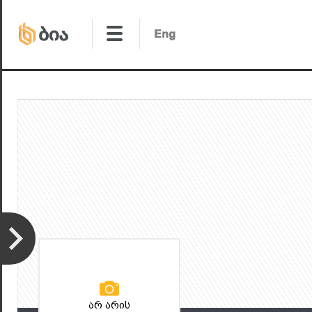
არ არის