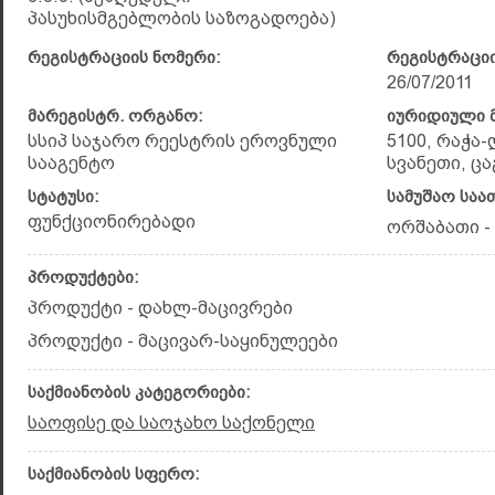
პასუხისმგებლობის საზოგადოება)
რეგისტრაციის ნომერი:
რეგისტრაციი
26/07/2011
მარეგისტრ. ორგანო:
იურიდიული მ
სსიპ საჯარო რეესტრის ეროვნული
5100, რაჭა
სააგენტო
სვანეთი, ც
სტატუსი:
სამუშაო საა
ფუნქციონირებადი
ორშაბათი - შ
პროდუქტები:
პროდუქტი - დახლ-მაცივრები
პროდუქტი - მაცივარ-საყინულეები
საქმიანობის კატეგორიები:
საოფისე და საოჯახო საქონელი
საქმიანობის სფერო: