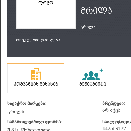
ლოგო
გრილა
გრილა
რჩეულებში დამატება
Კომპანიის Შესახებ
Მენეჯმენტი
სავაჭრო მარკები:
ბრენდები:
არ აქვს
გრილა
სამართლებრივი ფორმა:
საიდენტიფი
442569132
შ.პ.ს. (შეზღუდული