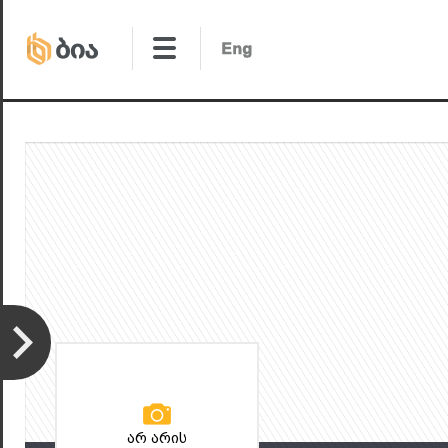
არ არის