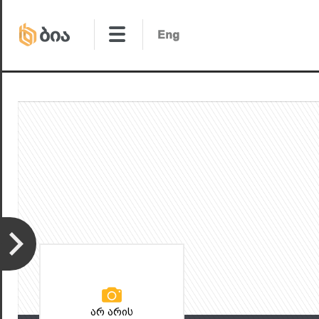
არ არის