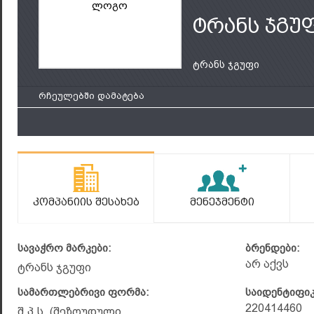
ლოგო
ტრანს ჯგუ
ტრანს ჯგუფი
რჩეულებში დამატება
Კომპანიის Შესახებ
Მენეჯმენტი
სავაჭრო მარკები:
ბრენდები:
არ აქვს
ტრანს ჯგუფი
სამართლებრივი ფორმა:
საიდენტიფი
220414460
შ.პ.ს. (შეზღუდული