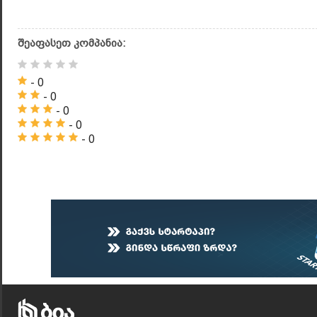
შეაფასეთ კომპანია:
- 0
- 0
- 0
- 0
- 0