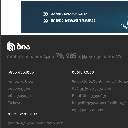
79, 985
ბიზნეს ინფორმაცია
აქტიურ კომპანიაზე
Ჩვენ Შესახებ
Სერვისები
ჩვენი გუნდი
წვდომა ბიზნეს ინფორმაცი
სიახლეები
მარკეტინგული სია
ანალიტიკა
Email მარკეტინგი
Follower
საკონსულტაციო მომსახურ
რეკლამა ბიაში
Რეგისტრაცია
დაამატე კომპანია უფასოდ