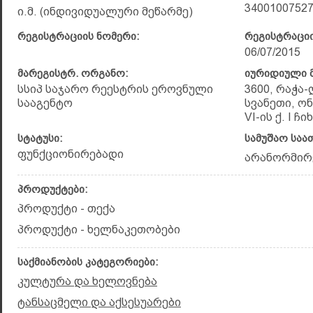
3400100752
ი.მ. (ინდივიდუალური მეწარმე)
რეგისტრაციის ნომერი:
რეგისტრაციი
06/07/2015
მარეგისტრ. ორგანო:
იურიდიული მ
სსიპ საჯარო რეესტრის ეროვნული
3600, რაჭა
სააგენტო
სვანეთი, ონ
VI-ის ქ. I ჩიხ
სტატუსი:
სამუშაო საა
ფუნქციონირებადი
არანორმირ
პროდუქტები:
პროდუქტი - თექა
პროდუქტი - ხელნაკეთობები
საქმიანობის კატეგორიები:
კულტურა და ხელოვნება
ტანსაცმელი და აქსესუარები