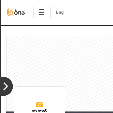
არ არის