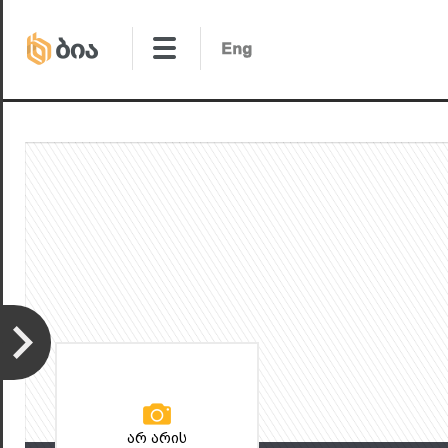
არ არის