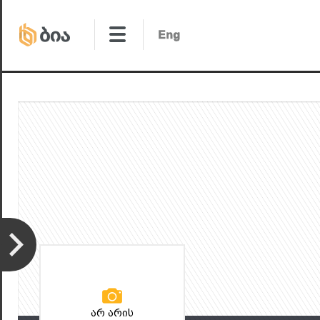
არ არის