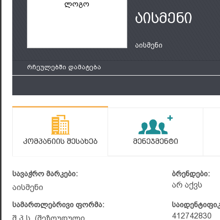
ლოგო
აისმენი
აისმენი
რჩეულებში დამატება
Კომპანიის Შესახებ
Მენეჯმენტი
სავაჭრო მარკები:
ბრენდები:
არ აქვს
აისმენი
სამართლებრივი ფორმა:
საიდენტიფი
412742830
შ.პ.ს. (შეზღუდული