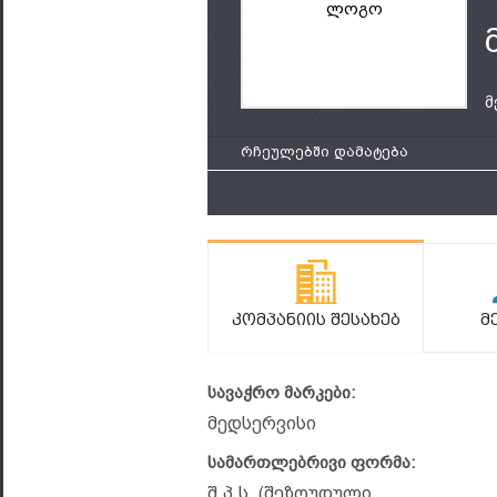
ლოგო
მ
რჩეულებში დამატება
Კომპანიის Შესახებ
Მ
სავაჭრო მარკები:
მედსერვისი
სამართლებრივი ფორმა:
შ.პ.ს. (შეზღუდული