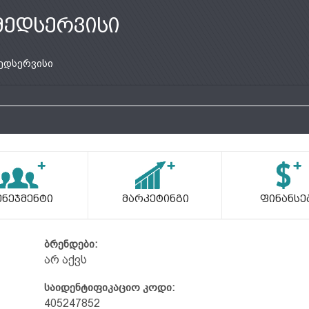
მედსერვისი
ედსერვისი
ენეჯმენტი
Მარკეტინგი
Ფინანსე
ბრენდები:
არ აქვს
საიდენტიფიკაციო კოდი:
405247852