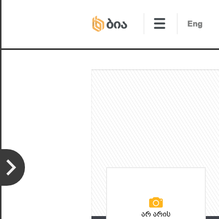
არ არის