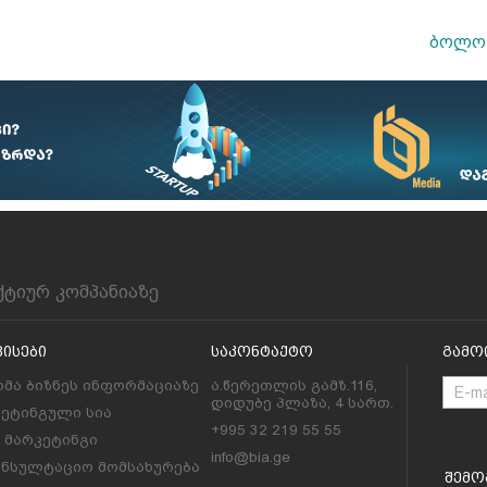
ბოლო 
ქტიურ კომპანიაზე
ვისები
Საკონტაქტო
Გამო
მა ბიზნეს ინფორმაციაზე
ა.წერეთლის გამზ.116,
დიდუბე პლაზა, 4 სართ.
კეტინგული სია
+995 32 219 55 55
l მარკეტინგი
info@bia.ge
ონსულტაციო მომსახურება
Შემო