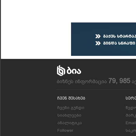
79, 985
ბიზნეს ინფორმაცია
ა
Ჩვენ Შესახებ
Სერ
ჩვენი გუნდი
წვდო
სიახლეები
მარ
ანალიტიკა
Emai
Follower
საკ