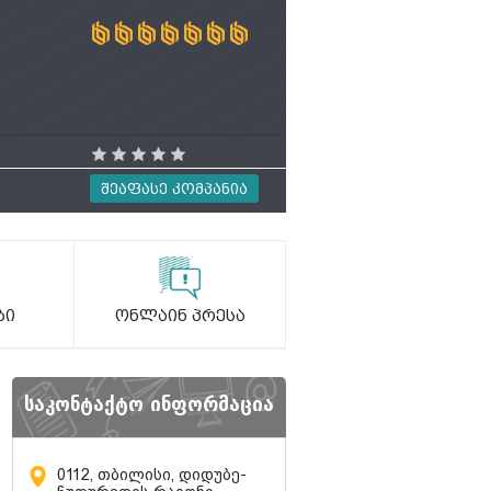
Შეაფასე Კომპანია
ბი
Ონლაინ Პრესა
საკონტაქტო ინფორმაცია
0112, თბილისი, დიდუბე-