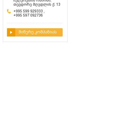
ჩუღურეთის რაიონი,
თევდორე მღვდლის ქ. 13
+995 599 929333
,
+995 597 092736
მიწერე კომპანიას