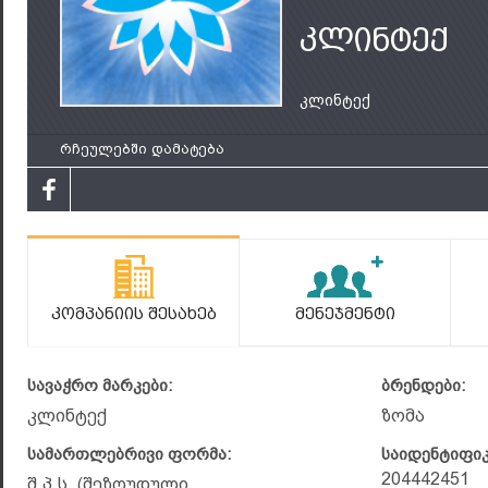
კლინტექ
კლინტექ
რჩეულებში დამატება
Კომპანიის Შესახებ
Მენეჯმენტი
სავაჭრო მარკები:
ბრენდები:
კლინტექ
ზომა
სამართლებრივი ფორმა:
საიდენტიფი
204442451
შ.პ.ს. (შეზღუდული