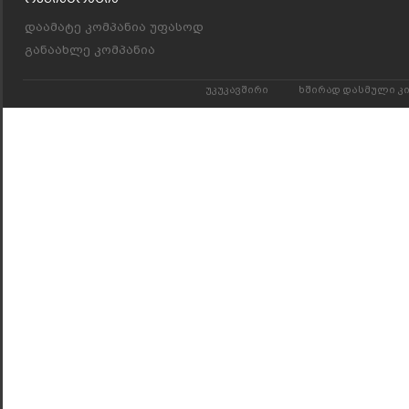
დაამატე კომპანია უფასოდ
განაახლე კომპანია
უკუკავშირი
ხშირად დასმული კ