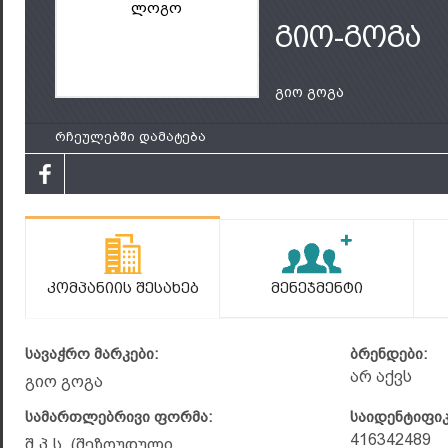
ლოგო
გიო-გოგა
გიო გოგა
რჩეულებში დამატება
Კომპანიის Შესახებ
Მენეჯმენტი
სავაჭრო მარკები:
ბრენდები:
არ აქვს
გიო გოგა
სამართლებრივი ფორმა:
საიდენტიფი
416342489
შ.პ.ს. (შეზღუდული