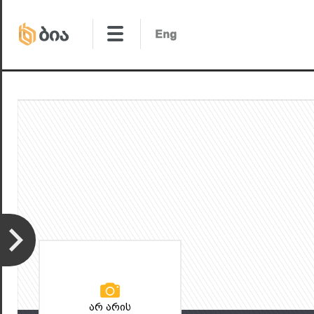
არ არის