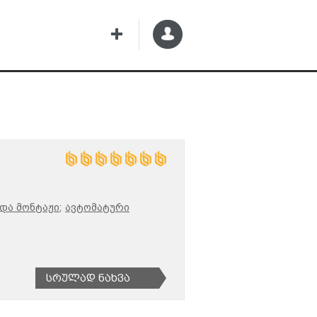
და მონტაჟი;
ავტომატური
Სრულად Ნახვა