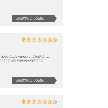
Სრულად Ნახვა
უსაფრთხოების სისტემებით,
რებით და შლაგბაუმებით
Სრულად Ნახვა