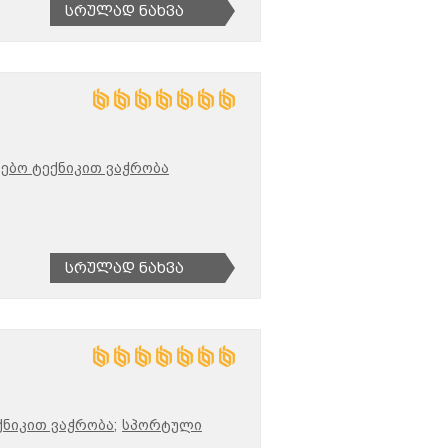
Სრულად Ნახვა
ებო ტექნიკით ვაჭრობა
Სრულად Ნახვა
ქნიკით ვაჭრობა;
სპორტული