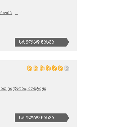
ჭრობა;
...
Სრულად Ნახვა
ით ვაჭრობა, მონტაჟი
Სრულად Ნახვა