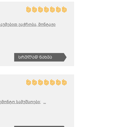
აუმებით ვაჭრობა, მონტაჟი
Სრულად Ნახვა
ემონტო სამუშაოები;
...