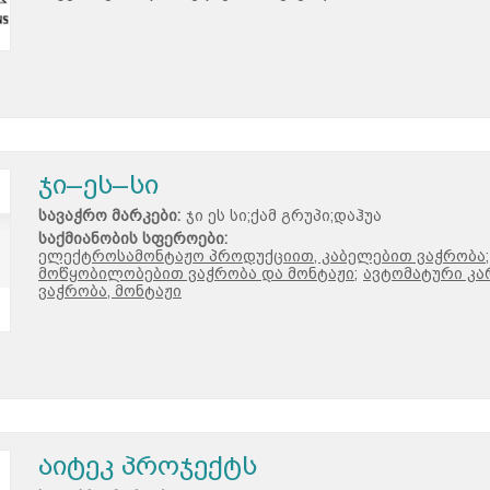
ჯი–ეს–სი
სავაჭრო მარკები:
ჯი ეს სი;ქამ გრუპი;დაჰუა
საქმიანობის სფეროები:
ელექტროსამონტაჟო პროდუქციით, კაბელებით ვაჭრობა;
მოწყობილობებით ვაჭრობა და მონტაჟი;
ავტომატური კა
ვაჭრობა, მონტაჟი
აიტეკ პროჯექტს