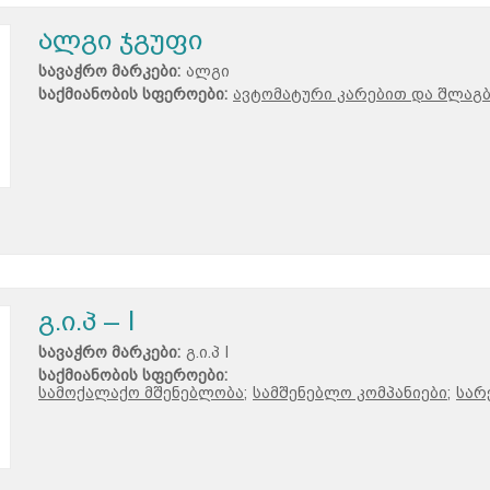
ალგი ჯგუფი
სავაჭრო მარკები:
ალგი
საქმიანობის სფეროები:
ავტომატური კარებით და შლაგბ
გ.ი.პ – I
სავაჭრო მარკები:
გ.ი.პ I
საქმიანობის სფეროები:
სამოქალაქო მშენებლობა;
სამშენებლო კომპანიები;
სარ