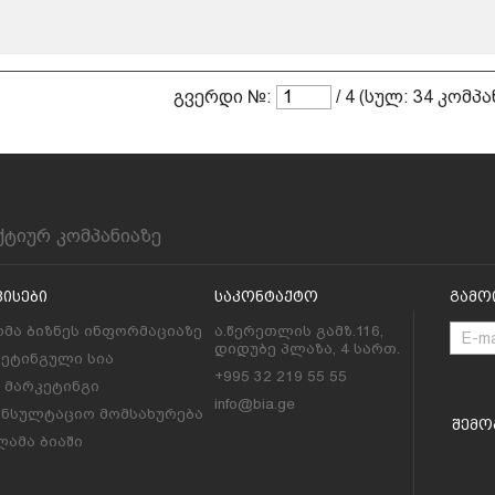
გვერდი №:
/ 4 (სულ: 34 კომპა
ქტიურ კომპანიაზე
ვისები
Საკონტაქტო
Გამო
მა ბიზნეს ინფორმაციაზე
ა.წერეთლის გამზ.116,
დიდუბე პლაზა, 4 სართ.
კეტინგული სია
+995 32 219 55 55
l მარკეტინგი
info@bia.ge
ონსულტაციო მომსახურება
Შემო
ამა ბიაში