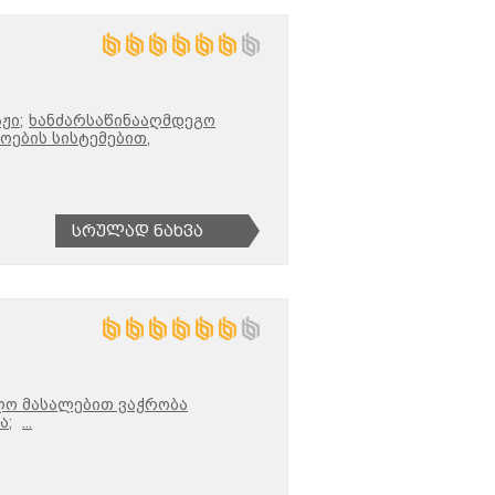
ჟი;
ხანძარსაწინააღმდეგო
ების სისტემებით,
Სრულად Ნახვა
ლო მასალებით ვაჭრობა
ა;
...