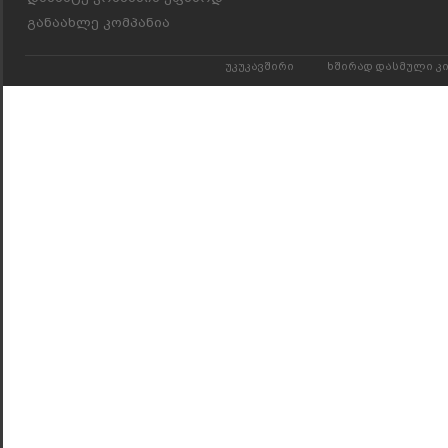
განაახლე კომპანია
უკუკავშირი
ხშირად დასმული კ