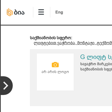
საქმიანობის სფერო:
ლიფტებით ვაჭრობა, მონტაჟი, ტექმომ
G ლიფტ ს
სავაჭრო მარკები
საქმიანობის სფე
არ არის ლოგო