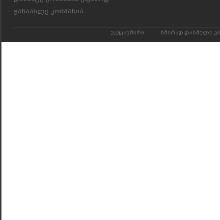
განაახლე კომპანია
უკუკავშირი
ხშირად დასმული კ