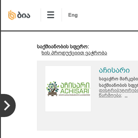
საქმიანობის სფერო:
ხის პროდუქციით ვაჭრობა
აჩისარი
სავაჭრო მარკები
საქმიანობის სფე
დისტრიბუტორები
წარმოება;
...