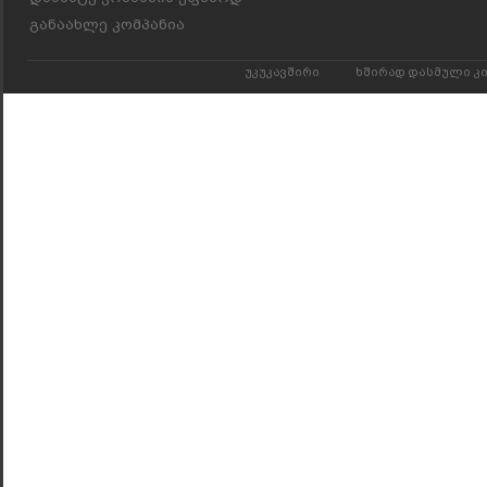
განაახლე კომპანია
უკუკავშირი
ხშირად დასმული კ