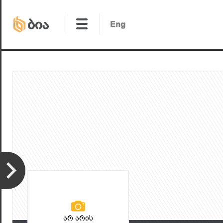
არ არის