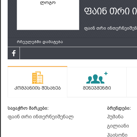
ლოგო
ფაინ თრი 
ფაინ თრი ინთერნეიშენ.
რჩეულებში დამატება
Კომპანიის Შესახებ
Მენეჯმენტი
სავაჭრო მარკები:
ბრენდები:
ფაინ თრი ინთერნეიშენალ
ჰუმანა
გილიანი
ჰაისონი