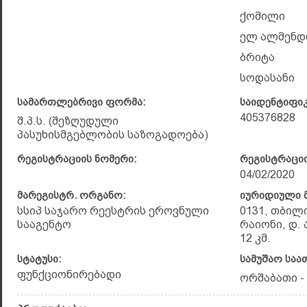
ქომილი
ელ ალმენ
ბრიტა
სოდასანი
სამართლებრივი ფორმა:
საიდენტიფი
405376828
შ.პ.ს. (შეზღუდული
პასუხისმგებლობის საზოგადოება)
რეგისტრაციის ნომერი:
რეგისტრაციი
04/02/2020
მარეგისტრ. ორგანო:
იურიდიული მ
სსიპ საჯარო რეესტრის ეროვნული
0131, თბილ
სააგენტო
რაიონი, დ.
12 კმ.
სტატუსი:
სამუშაო საა
ფუნქციონირებადი
ორშაბათი - 