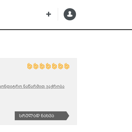
კონდიტრო ნაწარმით ვაჭრობა
Სრულად Ნახვა