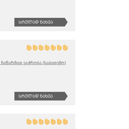
Სრულად Ნახვა
ნაწარმით ვაჭრობა (საბითუმო)
Სრულად Ნახვა