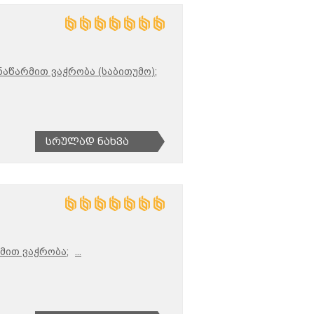
აწარმით ვაჭრობა (საბითუმო);
Სრულად Ნახვა
მით ვაჭრობა;
...