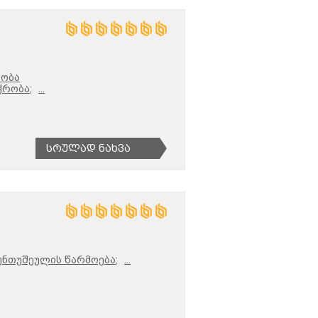
რობა
ჭრობა;
...
Სრულად Ნახვა
ნთუშეულის წარმოება;
...