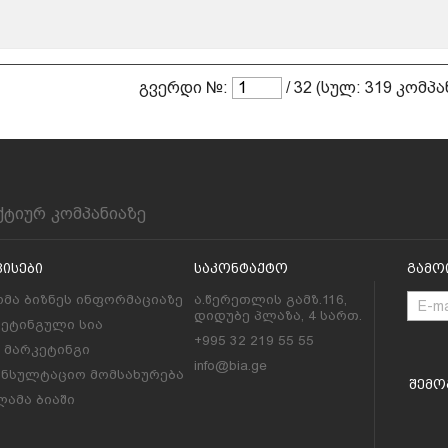
გვერდი №:
/ 32 (სულ: 319 კომპა
ქტიურ კომპანიაზე
ვისები
Საკონტაქტო
Გამო
მა ბიზნეს ინფორმაციაზე
ა.წერეთლის გამზ.116,
დიდუბე პლაზა, 4 სართ.
კეტინგული სია
+995 32 219 55 55
l მარკეტინგი
info@bia.ge
ონსულტაციო მომსახურება
Შემო
ამა ბიაში