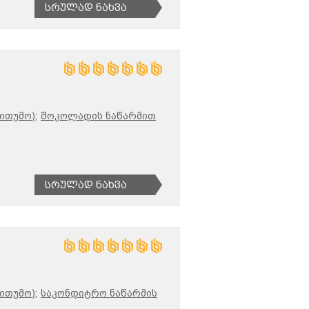
Სრულად Ნახვა
ითუმო);
შოკოლადის ნაწარმით
Სრულად Ნახვა
ითუმო);
საკონდიტრო ნაწარმის