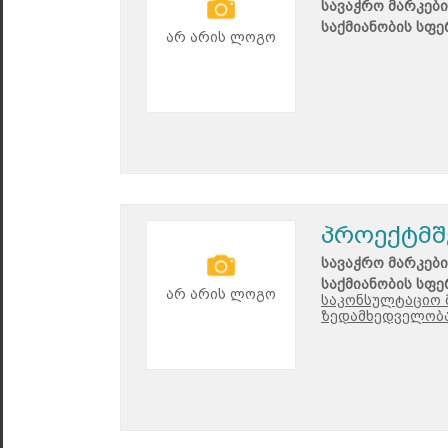
სავაჭრო მარკები
საქმიანობის სფე
არ არის ლოგო
პროექტმშ
სავაჭრო მარკები
საქმიანობის სფე
არ არის ლოგო
საკონსულტაციო 
ზედამხედველობა