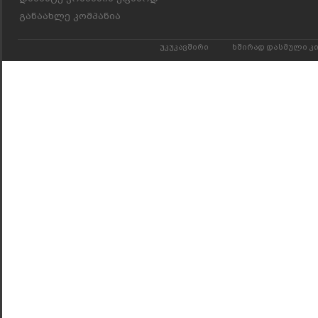
განაახლე კომპანია
უკუკავშირი
ხშირად დასმული კ