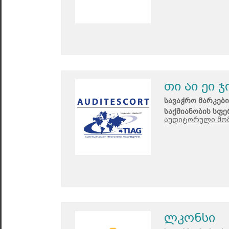
თი აი ეი 
სავაჭრო მარკები
საქმიანობის სფე
აუდიტორული მომ
ლკონსი