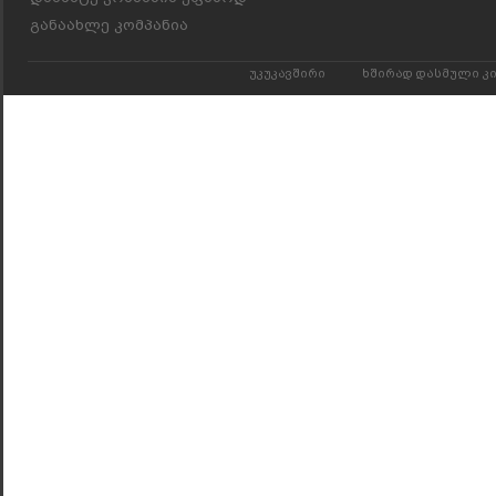
განაახლე კომპანია
უკუკავშირი
ხშირად დასმული კ