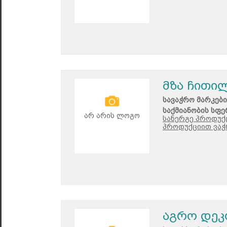
მზა ჩითი
სავაჭრო მარკები
საქმიანობის სფე
არ არის ლოგო
სანერგე პროდუქც
პროდუქციით ვაჭ
აგრო დეკ