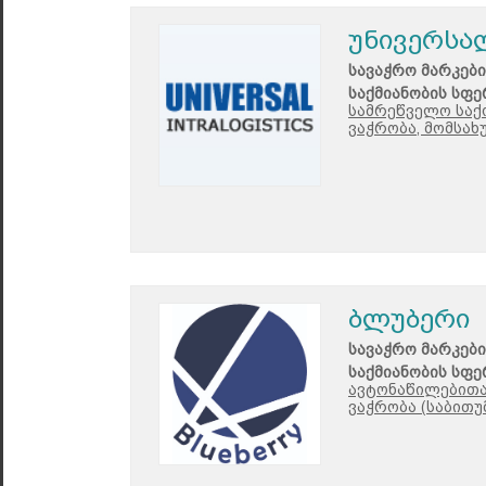
უნივერსა
სავაჭრო მარკები
საქმიანობის სფე
სამრეწველო საქ
ვაჭრობა, მომსახ
ბლუბერი
სავაჭრო მარკები
საქმიანობის სფე
ავტონაწილებითა 
ვაჭრობა (საბითუ