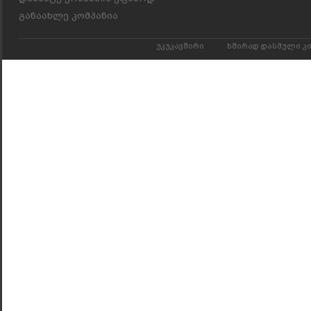
განაახლე კომპანია
უკუკავშირი
ხშირად დასმული კ