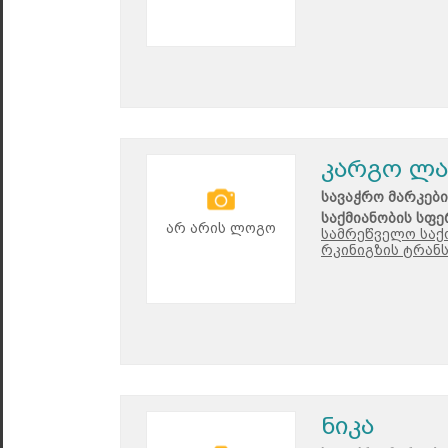
კარგო ლა
სავაჭრო მარკები
საქმიანობის სფე
არ არის ლოგო
სამრეწველო საქ
რკინიგზის ტრან
ნიკა