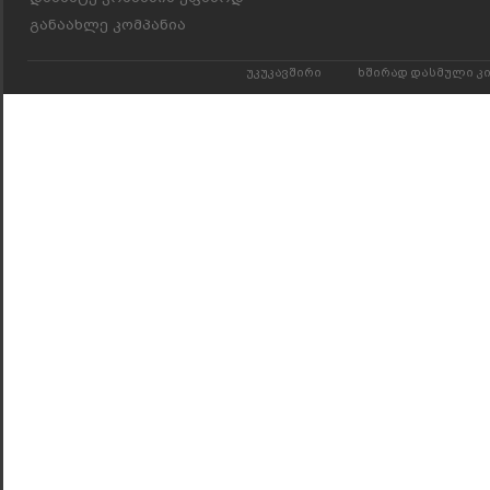
განაახლე კომპანია
უკუკავშირი
ხშირად დასმული კ