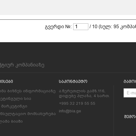
გვერდი №:
/ 10 (სულ: 95 კომპა
ქტიურ კომპანიაზე
ვისები
Საკონტაქტო
Გამო
მა ბიზნეს ინფორმაციაზე
ა.წერეთლის გამზ.116,
დიდუბე პლაზა, 4 სართ.
კეტინგული სია
+995 32 219 55 55
l მარკეტინგი
info@bia.ge
ონსულტაციო მომსახურება
Შემო
ამა ბიაში