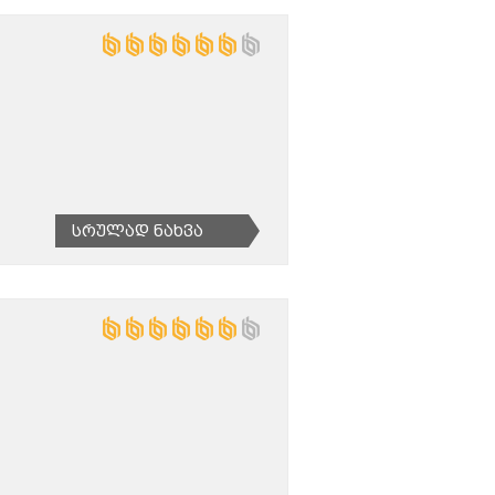
Სრულად Ნახვა