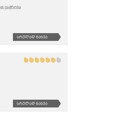
ით ვაჭრობა
Სრულად Ნახვა
Სრულად Ნახვა