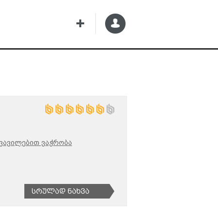
ვავილებით ვაჭრობა
Სრულად Ნახვა