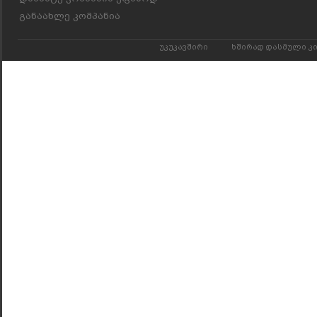
განაახლე კომპანია
უკუკავშირი
ხშირად დასმული კ