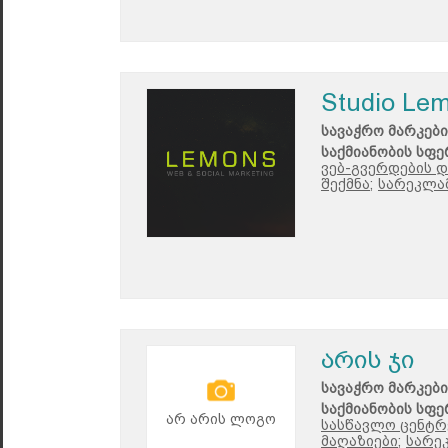
Studio Le
სავაჭრო მარკები
საქმიანობის სფე
ვებ-გვერდების დ
შექმნა;
სარეკლამ
არის ჯი
სავაჭრო მარკები
საქმიანობის სფე
არ არის ლოგო
სასწავლო ცენტრე
მაღაზიები;
სარე