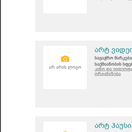
არტ ვიდე
სავაჭრო მარკები
საქმიანობის სფე
არ არის ლოგო
კინო და ვიდეოფ
ორგანიზება
არტ ჰაუსი