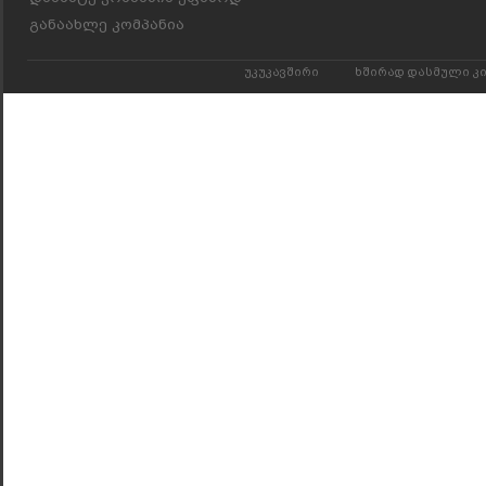
განაახლე კომპანია
უკუკავშირი
ხშირად დასმული კ