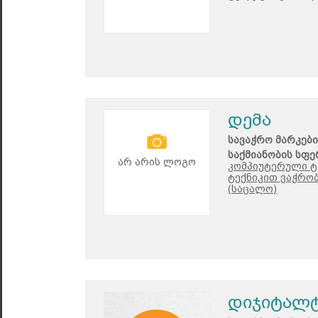
დემა
სავაჭრო მარკები
საქმიანობის სფე
არ არის ლოგო
კომპიუტერული ტე
ტექნიკით ვაჭრობ
(საცალო)
დიჯიტალ