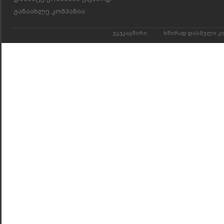
განაახლე კომპანია
უკუკავშირი
ხშირად დასმული კ