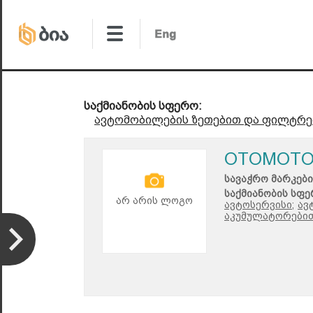
საქმიანობის სფერო:
ავტომობილების ზეთებით და ფილტრე
OTOMOT
სავაჭრო მარკები
საქმიანობის სფე
არ არის ლოგო
ავტოსერვისი;
ავ
აკუმულატორებით