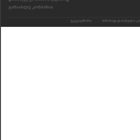
განაახლე კომპანია
უკუკავშირი
ხშირად დასმული კ