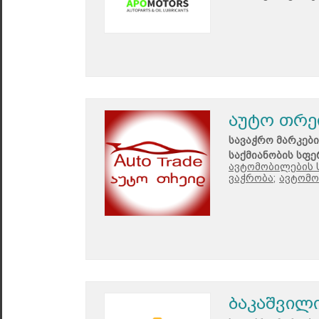
აუტო თრე
სავაჭრო მარკები
საქმიანობის სფე
ავტომობილების 
ვაჭრობა;
ავტომო
ბაკაშვილ