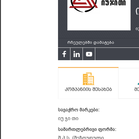
ი
რჩეულებში დამატება
Კომპანიის Შესახებ
Მ
სავაჭრო მარკები:
იუ ჯი თი
სამართლებრივი ფორმა:
შ.პ.ს. (შეზღუდული