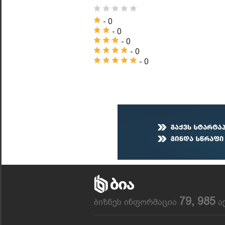
- 0
- 0
- 0
- 0
- 0
79, 985
ბიზნეს ინფორმაცია
ა