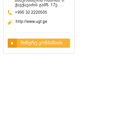
საბურთალოს რაიონი, ი.
ჭავჭავაძის გამზ. 17ე
+995 32 2220505
http://www.ugt.ge
მიწერე კომპანიას