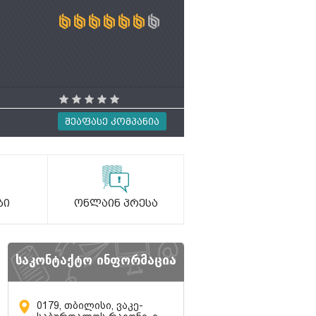
Შეაფასე Კომპანია
ბი
Ონლაინ Პრესა
საკონტაქტო ინფორმაცია
0179, თბილისი, ვაკე-