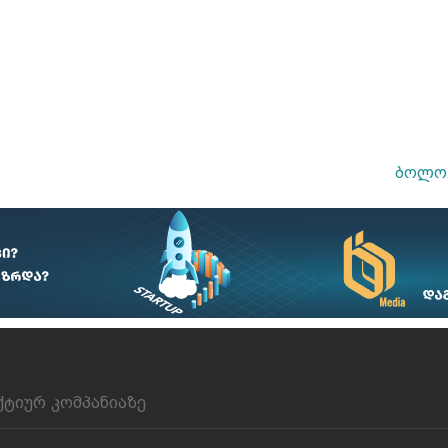
ბოლო 
ქტიურ კომპანიაზე