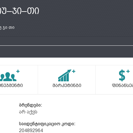
იუ–ჯი–თი
უ ჯი თი
ენეჯმენტი
Მარკეტინგი
Ფინანსე
ბრენდები:
არ აქვს
საიდენტიფიკაციო კოდი:
204892964