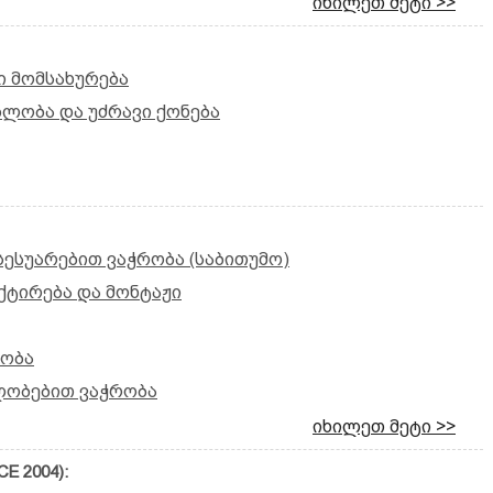
იხილეთ მეტი >>
 მომსახურება
ბლობა და უძრავი ქონება
სესუარებით ვაჭრობა (საბითუმო)
ქტირება და მონტაჟი
რობა
ლობებით ვაჭრობა
იხილეთ მეტი >>
E 2004):