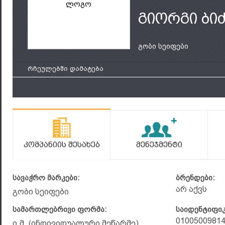
ლოგო
გიორგი ბი
გობი სეიფები
რჩეულებში დამატება
Კომპანიის Შესახებ
Მენეჯმენტი
სავაჭრო მარკები:
ბრენდები:
არ აქვს
გობი სეიფები
სამართლებრივი ფორმა:
საიდენტიფი
0100500981
ი.მ. (ინდივიდუალური მეწარმე)