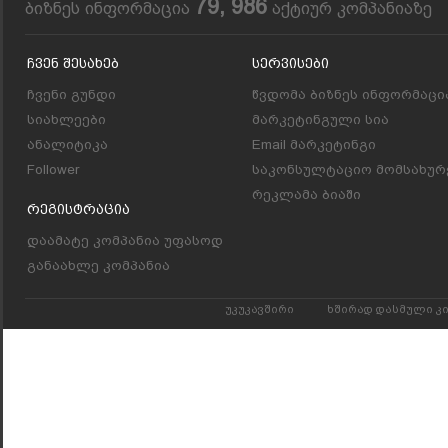
79, 986
ბიზნეს ინფორმაცია
აქტიურ კომპანიაზე
Ჩვენ Შესახებ
Სერვისები
ჩვენი გუნდი
წვდომა ბიზნეს ინფორმაცი
სიახლეები
მარკეტინგული სია
ანალიტიკა
Email მარკეტინგი
Follower
საკონსულტაციო მომსახურ
რეკლამა ბიაში
Რეგისტრაცია
დაამატე კომპანია უფასოდ
განაახლე კომპანია
უკუკავშირი
ხშირად დასმული კ