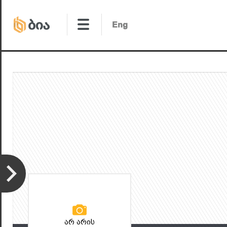
არ არის