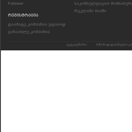
Follower
საკონსულტაციო მომსახურ
რეკლამა ბიაში
Რეგისტრაცია
დაამატე კომპანია უფასოდ
განაახლე კომპანია
უკუკავშირი
ხშირად დასმული კ