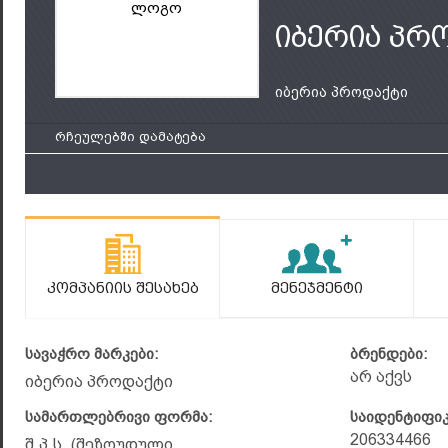
ლოგო
იბერია პრ
იბერია პროდაქტი
რჩეულებში დამატება
Კომპანიის Შესახებ
Მენეჯმენტი
სავაჭრო მარკები:
ბრენდები:
არ აქვს
იბერია პროდაქტი
სამართლებრივი ფორმა:
საიდენტიფი
206334466
შ.პ.ს. (შეზღუდული