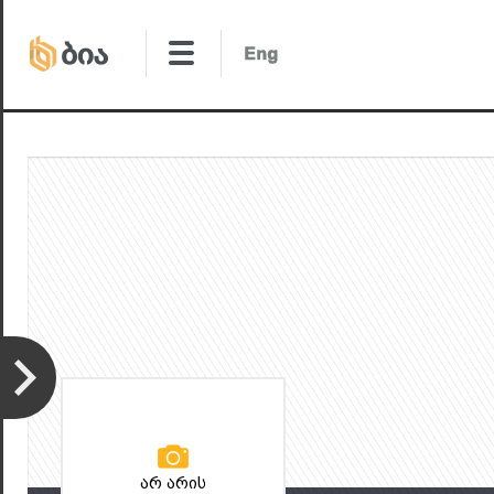
არ არის