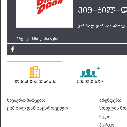
ვიმ–ბილ–
ვიმ ბილ დან საქართვე..
რჩეულებში დამატება
Კომპანიის Შესახებ
Მენეჯმენტი
სავაჭრო მარკები:
ბრენდები:
ვიმ ბილ დან საქართველო
სოფლის ნო
ჩუდო
მარგო