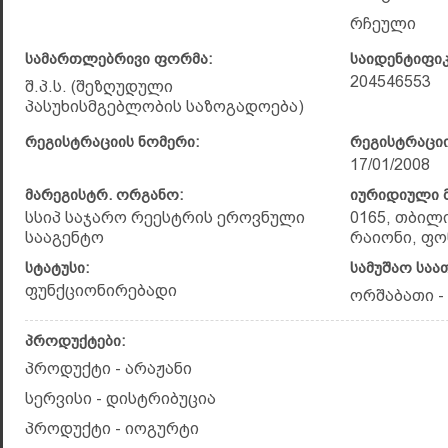
რჩეული
სამართლებრივი ფორმა:
საიდენტიფი
204546553
შ.პ.ს. (შეზღუდული
პასუხისმგებლობის საზოგადოება)
რეგისტრაციის ნომერი:
რეგისტრაციი
17/01/2008
მარეგისტრ. ორგანო:
იურიდიული მ
სსიპ საჯარო რეესტრის ეროვნული
0165, თბილ
სააგენტო
რაიონი, ფ
სტატუსი:
სამუშაო საა
ფუნქციონირებადი
ორშაბათი - 
პროდუქტები:
პროდუქტი - არაჟანი
სერვისი - დისტრიბუცია
პროდუქტი - იოგურტი