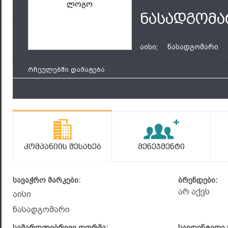
ლოგო
ნასადგომა
აისი;
ნასადგომარი
რჩეულებში დამატება
Კომპანიის Შესახებ
Მენეჯმენტი
სავაჭრო მარკები:
ბრენდები:
არ აქვს
აისი
ნასადგომარი
სამართლებრივი ფორმა:
საიდენტიფი