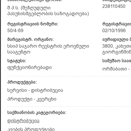
238110450
შ.პ.ს. (შეზღუდული
პასუხისმგებლობის საზოგადოება)
რეგისტრაციის ნომერი:
რეგისტრაციი
50/4-69
02/10/1996
მარეგისტრ. ორგანო:
იურიდიული მ
სსიპ საჯარო რეესტრის ეროვნული
3800, კახეთ
სააგენტო
გიორგიწმი
სტატუსი:
სამუშაო საა
ფუნქციონირებადი
ორშაბათი - კ
პროდუქტები:
სერვისი - დისტრიბუცია
პროდუქტი - კვერცხი
საქმიანობის კატეგორიები:
დისტრიბუცია
კვების პროდუქტები