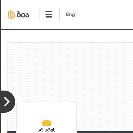
არ არის