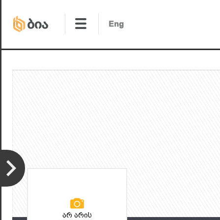
არ არის