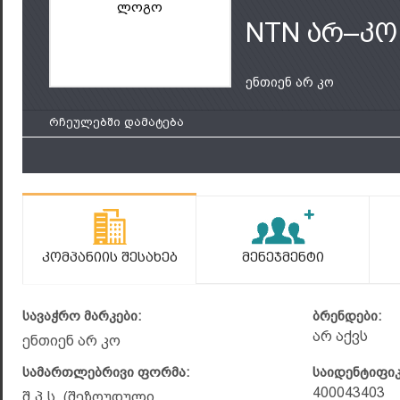
ლოგო
NTN არ–კო
ენთიენ არ კო
რჩეულებში დამატება
Კომპანიის Შესახებ
Მენეჯმენტი
სავაჭრო მარკები:
ბრენდები:
არ აქვს
ენთიენ არ კო
სამართლებრივი ფორმა:
საიდენტიფი
400043403
შ.პ.ს. (შეზღუდული