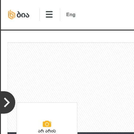
არ არის