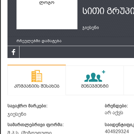
ლოგო
სითი გრუპ
ჯიესენი
რჩეულებში დამატება
Კომპანიის Შესახებ
Მენეჯმენტი
სავაჭრო მარკები:
ბრენდები:
არ აქვს
ჯიესენი
სამართლებრივი ფორმა:
საიდენტიფი
404929324
შ.პ.ს. (შეზღუდული