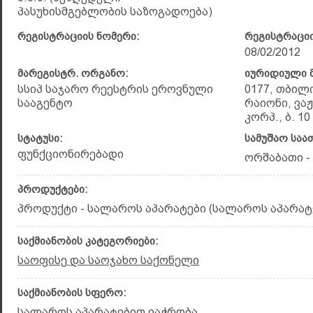
პასუხისმგებლობის საზოგადოება)
რეგისტრაციის ნომერი:
რეგისტრაციი
08/02/2012
მარეგისტრ. ორგანო:
იურიდიული მ
სსიპ საჯარო რეესტრის ეროვნული
0177, თბილ
სააგენტო
რაიონი, ვაჟ
კორპ., ბ. 10
სტატუსი:
სამუშაო საა
ფუნქციონირებადი
ორშაბათი - კ
პროდუქტები:
პროდუქტი - სალაროს აპარატები (სალაროს აპარატ
საქმიანობის კატეგორიები:
საოფისე და საოჯახო საქონელი
საქმიანობის სფერო:
სალაროს აპარატებით ვაჭრობა