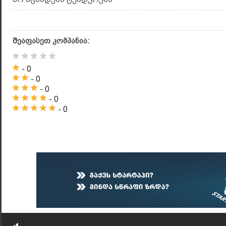
შეაფასეთ კომპანია:
- 0
- 0
- 0
- 0
- 0