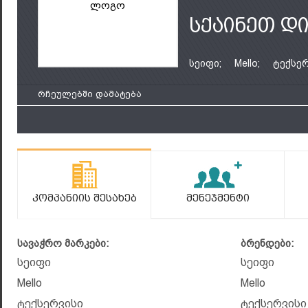
ლოგო
სქაინეთ დ
სეიფი;
Mello;
ტექსე
რჩეულებში დამატება
Კომპანიის Შესახებ
Მენეჯმენტი
სავაჭრო მარკები:
ბრენდები:
სეიფი
სეიფი
Mello
Mello
ტექსერვისი
ტექსერვისი