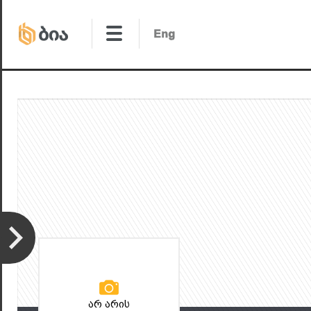
არ არის