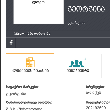
ლოგო
გეორგინა
გეორგინა
რჩეულებში დამატება
Კომპანიის Შესახებ
Მენეჯმენტი
სავაჭრო მარკები:
ბრენდები:
არ აქვს
გეორგინა
სამართლებრივი ფორმა:
საიდენტიფი
202192509
შ.პ.ს. (შეზღუდული