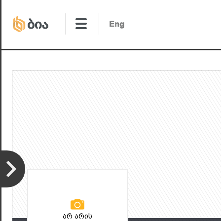
არ არის