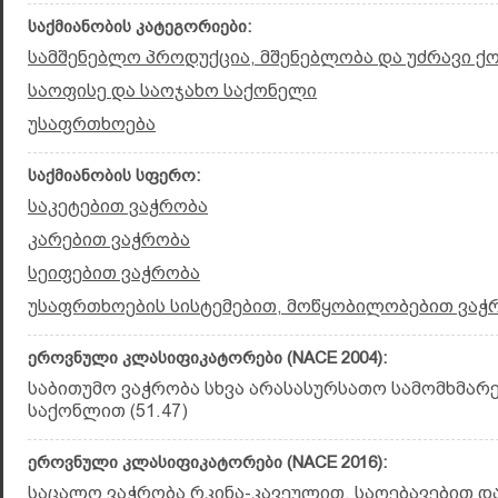
საქმიანობის კატეგორიები:
სამშენებლო პროდუქცია, მშენებლობა და უძრავი ქ
საოფისე და საოჯახო საქონელი
უსაფრთხოება
საქმიანობის სფერო:
საკეტებით ვაჭრობა
კარებით ვაჭრობა
სეიფებით ვაჭრობა
უსაფრთხოების სისტემებით, მოწყობილობებით ვაჭრ
ეროვნული კლასიფიკატორები (NACE 2004):
საბითუმო ვაჭრობა სხვა არასასურსათო სამომხმარ
საქონლით (51.47)
ეროვნული კლასიფიკატორები (NACE 2016):
საცალო ვაჭრობა რკინა-კავეულით, საღებავებით დ