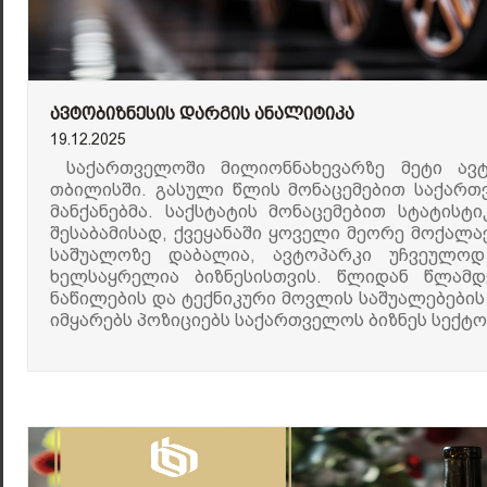
ᲐᲕᲢᲝᲑᲘᲖᲜᲔᲡᲘᲡ ᲓᲐᲠᲒᲘᲡ ᲐᲜᲐᲚᲘᲢᲘᲙᲐ
19.12.2025
საქართველოში მილიონნახევარზე მეტი ავ
თბილისში. გასული წლის მონაცემებით საქარ
მანქანებმა. საქსტატის მონაცემებით სტატისტ
შესაბამისად, ქვეყანაში ყოველი მეორე მოქალაქ
საშუალოზე დაბალია, ავტოპარკი უჩვეულოდ
ხელსაყრელია ბიზნესისთვის. წლიდან წლამდ
ნაწილების და ტექნიკური მოვლის საშუალებები
იმყარებს პოზიციებს საქართველოს ბიზნეს სექტო