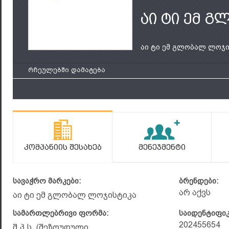
აი ტი ემ 
აი ტი ემ გლობალ ლოჯი.
რჩეულებში დამატება
Კომპანიის Შესახებ
Მენეჯმენტი
სავაჭრო მარკები:
ბრენდები:
არ აქვს
აი ტი ემ გლობალ ლოჯისტიკა
სამართლებრივი ფორმა:
საიდენტიფი
202455654
შ.პ.ს. (შეზღუდული