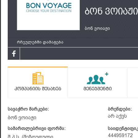
ბონ ვოიაჟი
ბონ ვოიაჟი
რჩეულებში დამატება
Კომპანიის Შესახებ
Მენეჯმენტი
სავაჭრო მარკები:
ბრენდები:
არ აქვს
ბონ ვოიაჟი
სამართლებრივი ფორმა:
საიდენტიფი
444959172
შ.პ.ს. (შეზღუდული