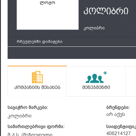
ლოგო
კოლიბრი
კოლიბრი
რჩეულებში დამატება
Კომპანიის Შესახებ
Მენეჯმენტი
სავაჭრო მარკები:
ბრენდები:
არ აქვს
კოლიბრი
სამართლებრივი ფორმა:
საიდენტიფი
406214127
შ.პ.ს. (შეზღუდული