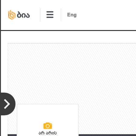
არ არის