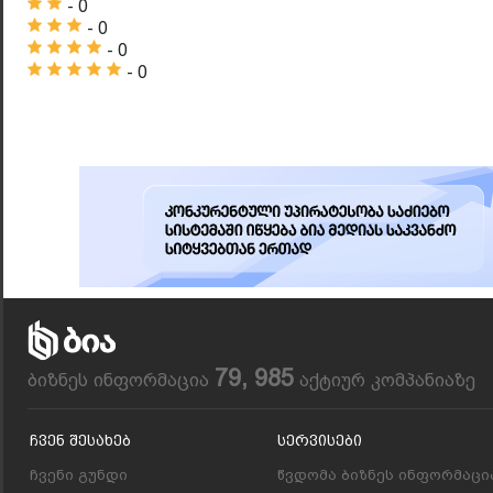
- 0
- 0
- 0
- 0
79, 985
ბიზნეს ინფორმაცია
აქტიურ კომპანიაზე
Ჩვენ Შესახებ
Სერვისები
ჩვენი გუნდი
წვდომა ბიზნეს ინფორმაცი