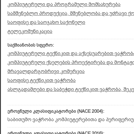
კომპიუტერული და პროგრამული მომსახურება
სამშენებლო პროდუქცია, მშენებლობა და უძრავი ქ
საოფისე და საოჯახო საქონელი
ტელეკომუნიკაცია
საქმიანობის სფერო:
კომპიუტერული ტექნიკით და აქსესუარებით ვაჭრობა
კომპიუტერული ქსელების პროექტირება და მონტაჟ
მრავალდარგობრივი კომერცია
საოფისე ტექნიკით ვაჭრობა
ასლგადამღები და საბეჭდი ტექნიკით ვაჭრობა, შეკ
ეროვნული კლასიფიკატორები (NACE 2004):
საბითუმო ვაჭრობა კომპიუტერებითა და პერიფერიუ
ეროვნული კლასიფიკატორები (NACE 2016):