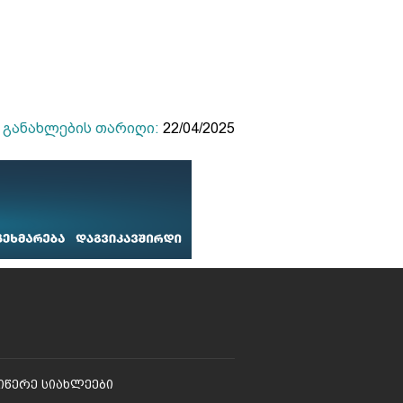
განახლების თარიღი:
22/04/2025
იწერე Სიახლეები