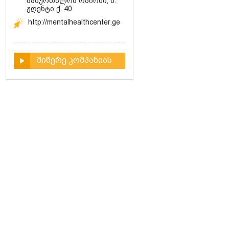
საბურთალოს რაიონი, ბ.
ჟღენტი ქ. 40
http://mentalhealthcenter.ge
მიწერე კომპანიას