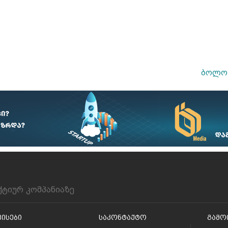
ბოლო 
ქტიურ კომპანიაზე
ვისები
Საკონტაქტო
Გამო