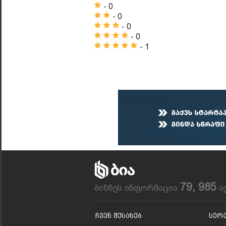
- 0
- 0
- 0
- 0
- 1
79, 985
ბიზნეს ინფორმაცია
ა
Ჩვენ Შესახებ
Სერ