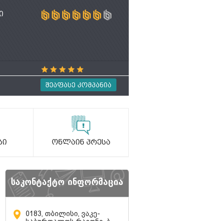
ი
Შეაფასე Კომპანია
ბი
Ონლაინ Პრესა
საკონტაქტო ინფორმაცია
0183, თბილისი, ვაკე-