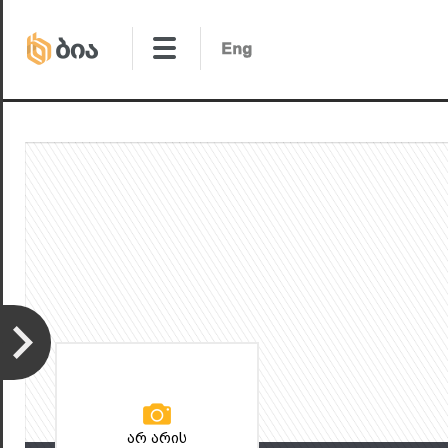
არ არის