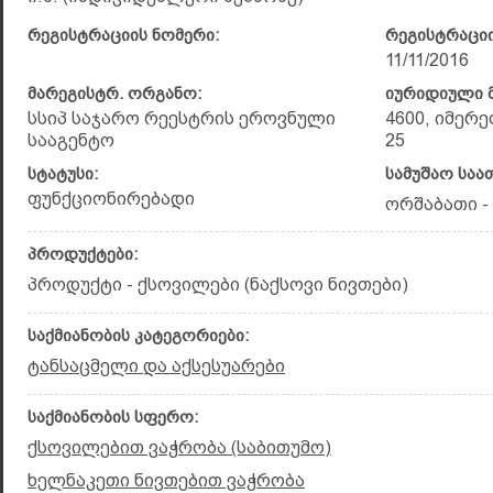
რეგისტრაციის ნომერი:
რეგისტრაციი
11/11/2016
მარეგისტრ. ორგანო:
იურიდიული მ
სსიპ საჯარო რეესტრის ეროვნული
4600, იმერე
სააგენტო
25
სტატუსი:
სამუშაო საა
ფუნქციონირებადი
ორშაბათი - კ
პროდუქტები:
პროდუქტი - ქსოვილები (ნაქსოვი ნივთები)
საქმიანობის კატეგორიები:
ტანსაცმელი და აქსესუარები
საქმიანობის სფერო:
ქსოვილებით ვაჭრობა (საბითუმო)
ხელნაკეთი ნივთებით ვაჭრობა