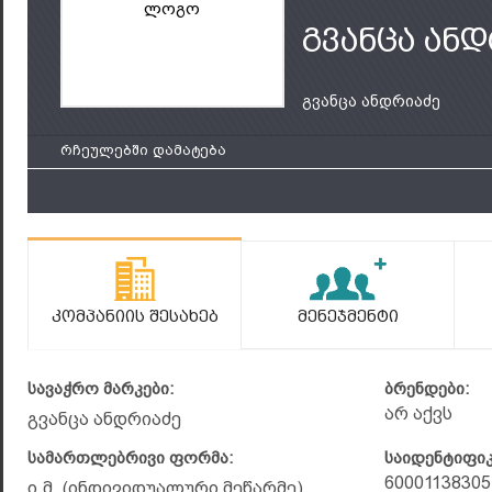
ლოგო
გვანცა ან
გვანცა ანდრიაძე
რჩეულებში დამატება
Კომპანიის Შესახებ
Მენეჯმენტი
სავაჭრო მარკები:
ბრენდები:
არ აქვს
გვანცა ანდრიაძე
სამართლებრივი ფორმა:
საიდენტიფი
60001138305
ი.მ. (ინდივიდუალური მეწარმე)