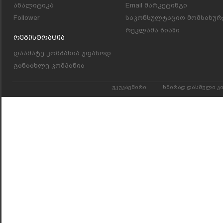
ანალიტიკა
Email მარკეტინგი
Follower
საკონსულტაციო მომსახურ
რეკლამა ბიაში
Რეგისტრაცია
დაამატე კომპანია უფასოდ
განაახლე კომპანია
უკუკავშირი
ხშირად დასმული კ