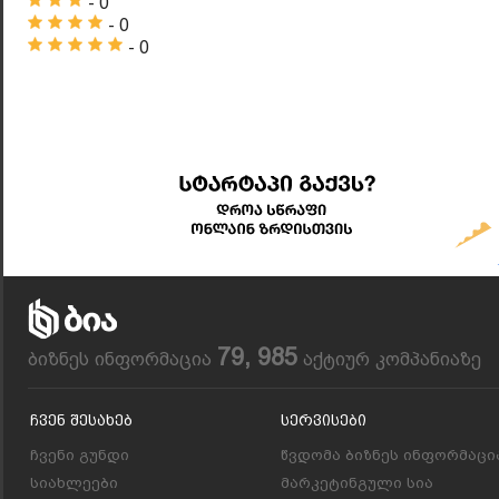
- 0
- 0
- 0
79, 985
ბიზნეს ინფორმაცია
აქტიურ კომპანიაზე
Ჩვენ Შესახებ
Სერვისები
ჩვენი გუნდი
წვდომა ბიზნეს ინფორმაცი
სიახლეები
მარკეტინგული სია