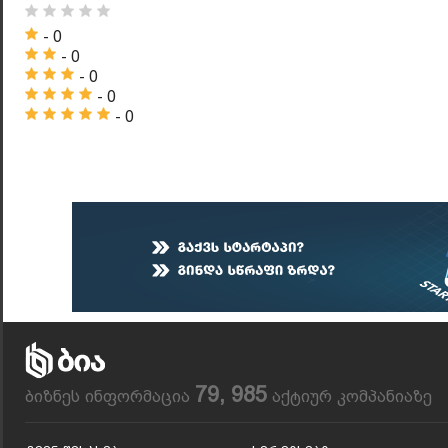
- 0
- 0
- 0
- 0
- 0
79, 985
ბიზნეს ინფორმაცია
აქტიურ კომპანიაზე