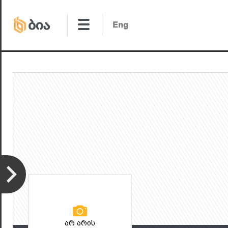
არ არის