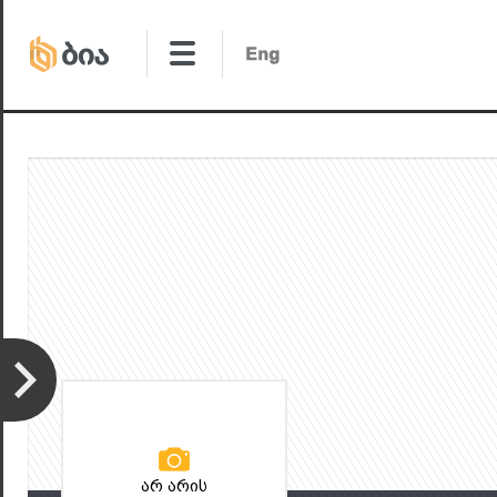
არ არის