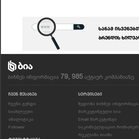
79, 985
ბიზნეს ინფორმაცია
აქტიურ კომპანიაზე
Ჩვენ Შესახებ
Სერვისები
ჩვენი გუნდი
წვდომა ბიზნეს ინფორმაცი
სიახლეები
მარკეტინგული სია
ანალიტიკა
Email მარკეტინგი
Follower
საკონსულტაციო მომსახურ
რეკლამა ბიაში