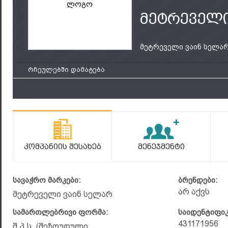
ლოგო
მეტრეველი
მეტრეველი ვაინ სელა
რჩეულებში დამატება
Კომპანიის Შესახებ
Მენეჯმენტი
სავაჭრო მარკები:
ბრენდები:
არ აქვს
მეტრეველი ვაინ სელარ
სამართლებრივი ფორმა:
საიდენტიფი
431171956
შ.პ.ს. (შეზღუდული