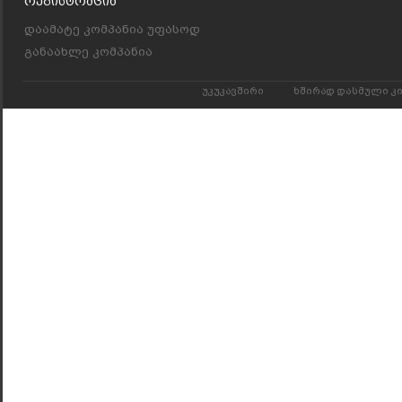
Რეგისტრაცია
დაამატე კომპანია უფასოდ
განაახლე კომპანია
უკუკავშირი
ხშირად დასმული კ