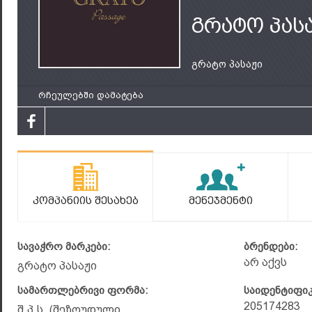
გრატო პას
გრატო პასაჟი
რჩეულებში დამატება
Კომპანიის Შესახებ
Მენეჯმენტი
სავაჭრო მარკები:
ბრენდები:
არ აქვს
გრატო პასაჟი
სამართლებრივი ფორმა:
საიდენტიფი
205174283
შ.პ.ს. (შეზღუდული