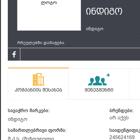
ლოგო
ინდიგო
ინდიგო
რჩეულებში დამატება
Კომპანიის Შესახებ
Მენეჯმენტი
სავაჭრო მარკები:
ბრენდები:
არ აქვს
ინდიგო
სამართლებრივი ფორმა:
საიდენტიფი
245624169
შ.პ.ს. (შეზღუდული