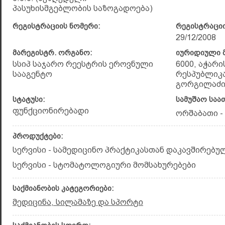
პასუხისმგებლობის საზოგადოება)
რეგისტრაციის ნომერი:
რეგისტრაციი
29/12/2008
მარეგისტრ. ორგანო:
იურიდიული მ
სსიპ საჯარო რეესტრის ეროვნული
6000, აჭარ
სააგენტო
რესპუბლიკა,
გორგილაძის
სტატუსი:
სამუშაო საა
ფუნქციონირებადი
ორშაბათი - შ
პროდუქტები:
სერვისი - სამედიცინო პრაქტიკასთან დაკავშირებუ
სერვისი - სტომატოლოგიური მომსახურებები
საქმიანობის კატეგორიები:
მედიცინა, სილამაზე და სპორტი