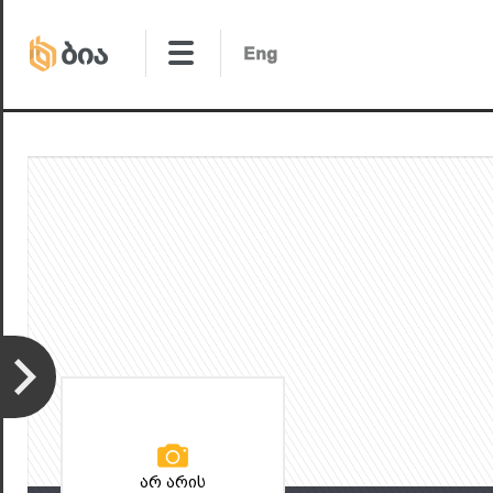
არ არის