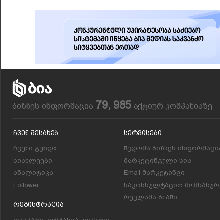
79, 985
ბიზნეს ინფორმაცია
აქტიურ კომპანიაზე
Ჩვენ Შესახებ
Სერვისები
ჩვენი გუნდი
წვდომა ბიზნეს ინფორმაცი
სიახლეები
მარკეტინგული სია
ანალიტიკა
Email მარკეტინგი
Follower
საკონსულტაციო მომსახურ
რეკლამა ბიაში
Რეგისტრაცია
დაამატე კომპანია უფასოდ