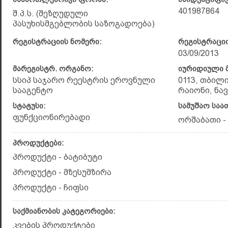
401987864
შ.პ.ს. (შეზღუდული
პასუხისმგებლობის საზოგადოება)
რეგისტრაციის ნომერი:
რეგისტრაციი
03/09/2013
მარეგისტრ. ორგანო:
იურიდიული მ
სსიპ საჯარო რეესტრის ეროვნული
0113, თბილ
სააგენტო
რაიონი, ნა
სტატუსი:
სამუშაო საა
ფუნქციონირებადი
ორშაბათი - 
პროდუქტები:
პროდუქტი - ბატიბუტი
პროდუქტი - მზესუმზირა
პროდუქტი - ჩიფსი
საქმიანობის კატეგორიები:
კვების პროდუქტები