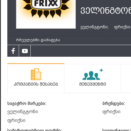
ველინგტო
ველინგტონი;
ფრიქსი
რჩეულებში დამატება
Კომპანიის Შესახებ
Მენეჯმენტი
სავაჭრო მარკები:
ბრენდები:
ველინგტონი
ფრიქსი
ფრიქსი
სამართლებრივი ფორმა:
საიდენტიფი