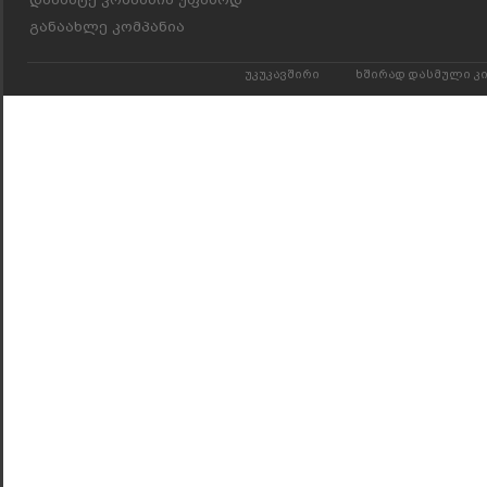
განაახლე კომპანია
უკუკავშირი
ხშირად დასმული კ