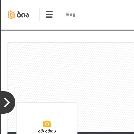
არ არის