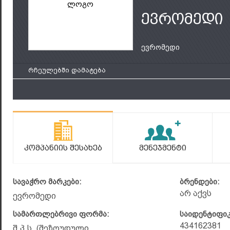
ლოგო
ევრომედი
ევრომედი
რჩეულებში დამატება
Კომპანიის Შესახებ
Მენეჯმენტი
სავაჭრო მარკები:
ბრენდები:
არ აქვს
ევრომედი
სამართლებრივი ფორმა:
საიდენტიფი
434162381
შ.პ.ს. (შეზღუდული