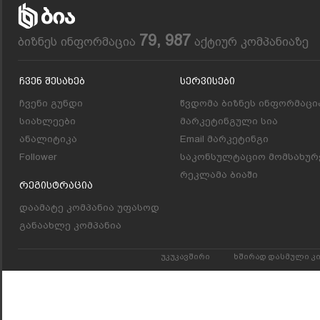
79, 987
ბიზნეს ინფორმაცია
აქტიურ კომპანიაზე
Ჩვენ Შესახებ
Სერვისები
ჩვენი გუნდი
წვდომა ბიზნეს ინფორმაცი
სიახლეები
მარკეტინგული სია
ანალიტიკა
Email მარკეტინგი
Follower
საკონსულტაციო მომსახურ
რეკლამა ბიაში
Რეგისტრაცია
დაამატე კომპანია უფასოდ
განაახლე კომპანია
უკუკავშირი
ხშირად დასმული კ