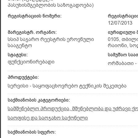
პასუხისმგებლობის საზოგადოება)
რეგისტრაციის ნომერი:
რეგისტრაციი
12/07/2013
მარეგისტრ. ორგანო:
იურიდიული მ
სსიპ საჯარო რეესტრის ეროვნული
0105, თბილ
სააგენტო
რაიონი, სო
სტატუსი:
სამუშაო საა
ფუნქციონირებადი
ორშაბათი - კ
პროდუქტები:
სერვისი - საყოფაცხოვრებო ტექნიკის შეკეთება
საქმიანობის კატეგორიები:
სამშენებლო პროდუქცია, მშენებლობა და უძრავი ქ
საოფისე და საოჯახო საქონელი
საქმიანობის სფერო: