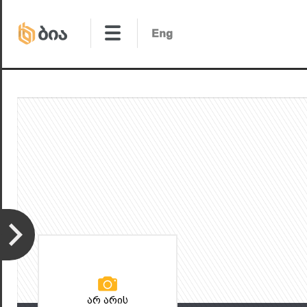
არ არის