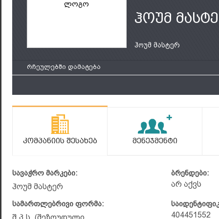
ლოგო
ჰოუმ მასტე
ჰოუმ მასტერ
რჩეულებში დამატება
Კომპანიის Შესახებ
Მენეჯმენტი
სავაჭრო მარკები:
ბრენდები:
არ აქვს
ჰოუმ მასტერ
სამართლებრივი ფორმა:
საიდენტიფი
404451552
შ.პ.ს. (შეზღუდული