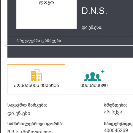
ლოგო
D.N.S.
დი.ენ.ესი.
რჩეულებში დამატება
Კომპანიის Შესახებ
Მენეჯმენტი
სავაჭრო მარკები:
ბრენდები:
არ აქვს
დი.ენ.ესი.
სამართლებრივი ფორმა:
საიდენტიფი
400045269
შ.პ.ს. (შეზღუდული