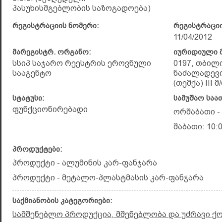
პასუხისმგებლობის საზოგადოება)
რეგისტრაციის ნომერი:
რეგისტრაციი
11/04/2012
მარეგისტრ. ორგანო:
იურიდიული მ
სსიპ საჯარო რეესტრის ეროვნული
0197, თბილ
სააგენტო
ნაძალადევი
(თემქა) III მ
სტატუსი:
სამუშაო საა
ფუნქციონირებადი
ორშაბათი - 
შაბათი: 10:0
პროდუქტები:
პროდუქტი - ალუმინის კარ-ფანჯარა
პროდუქტი - მეტალო-პლასტმასის კარ-ფანჯარა
საქმიანობის კატეგორიები:
სამშენებლო პროდუქცია, მშენებლობა და უძრავი ქ