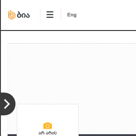
არ არის