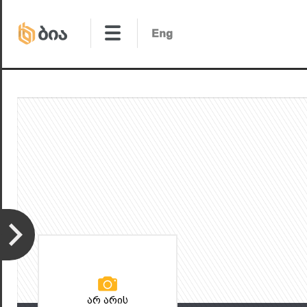
არ არის