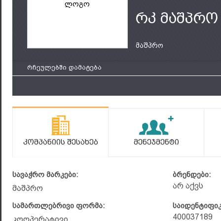
ლოგო
რკ მაშპრო
მაშპრო
რჩეულებში დამატება
Კომპანიის Შესახებ
Მენეჯმენტი
სავაჭრო მარკები:
ბრენდები:
არ აქვს
მაშპრო
სამართლებრივი ფორმა:
საიდენტიფი
400037189
კოოპერატივი