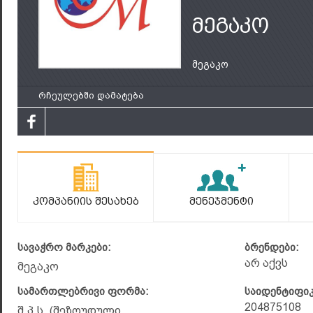
მეგაკო
მეგაკო
რჩეულებში დამატება
Კომპანიის Შესახებ
Მენეჯმენტი
სავაჭრო მარკები:
ბრენდები:
არ აქვს
მეგაკო
სამართლებრივი ფორმა:
საიდენტიფი
204875108
შ.პ.ს. (შეზღუდული