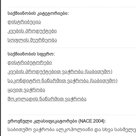
საქმიანობის კატეგორიები:
დისტრიბუცია
კვების პროდუქტები
სოფლის მეურნეობა
საქმიანობის სფერო:
დისტრიბუტორები
კვების პროდუქტებით ვაჭრობა (საბითუმო)
საკონდიტრო ნაწარმით ვაჭრობა (საბითუმო)
ყავით ვაჭრობა
შოკოლადის ნაწარმით ვაჭრობა
ეროვნული კლასიფიკატორები (NACE 2004):
საბითუმო ვაჭრობა ალკოჰოლიანი და სხვა სასმელებ