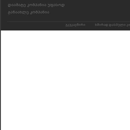
დაამატე კომპანია უფასოდ
განაახლე კომპანია
უკუკავშირი
ხშირად დასმული კ